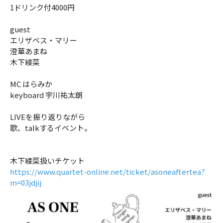
1ドリンク付4000円
guest
エリザベス・マリー
澄華あまね
木下綾菜
MC はらみか
keyboard 宇川祐太朗
LIVEを振り返りながら
歌、talkするイベント。
木下綾菜扱いチケット
https://www.quartet-online.net/ticket/asoneaftertea?
m=03jdjij