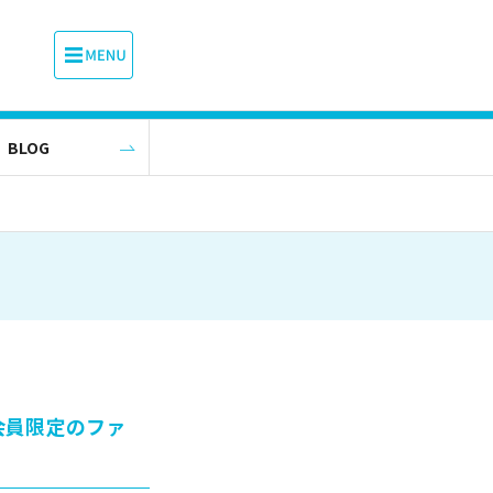
BLOG
】会員限定のファ