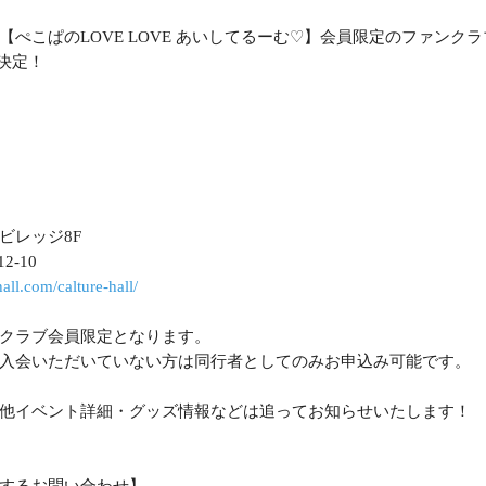
♡
【ぺこぱの
LOVE LOVE
あいしてるーむ
】会員限定のファンクラ
決定！
ビレッジ
8F
12-10
hall.com/calture-hall/
クラブ会員限定となります。
入会いただいていない方は同行者としてのみお申込み可能です。
他イベント詳細・グッズ情報などは追ってお知らせいたします！