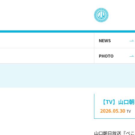
NEWS
PHOTO
【TV】山口
2026.05.30
TV
山口朝日放送『ペこ