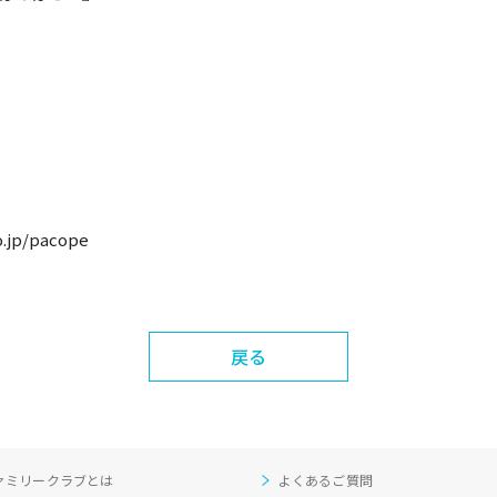
o.jp/pacope
戻る
ァミリークラブとは
よくあるご質問