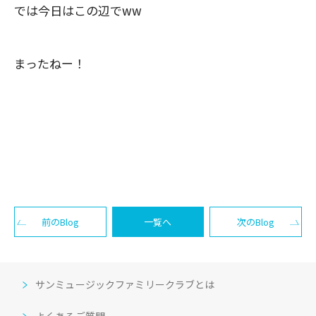
では今日はこの辺で
ww
まったねー！
前のBlog
一覧へ
次のBlog
サンミュージックファミリークラブとは