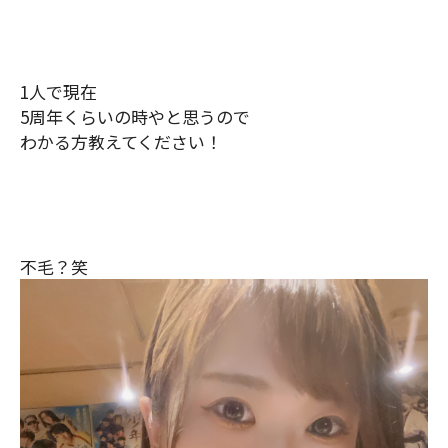
1
人で現在
5
周年くらいの時やと思うので
わかる方教えてください！
不毛？笑