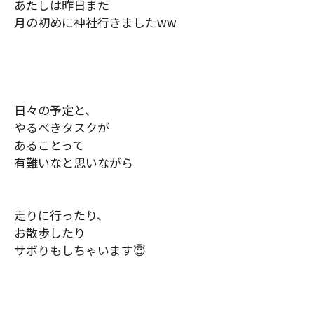
あたしは昨日また
月の初めに神社行きました
ww
日々の予定と、
やるべきタスクが
あることって
有難いなと思いながら
走りに行ったり、
お散歩したり
サボりもしちゃいます
😇