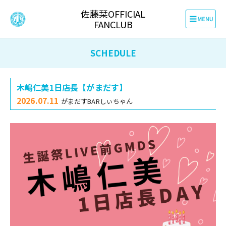
佐藤栞OFFICIAL
FANCLUB
SCHEDULE
木嶋仁美1日店長【がまだす】
2026.07.11
がまだすBARしぃちゃん