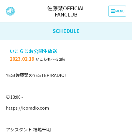
佐藤栞OFFICIAL
FANCLUB
SCHEDULE
いこらじお公開生放送
2023.02.19
いこらも〜る2階
YES!佐藤栞のYESTEP!RADIO!
⏰13:00~
https://icoradio.com
アシスタント 福嶋千明