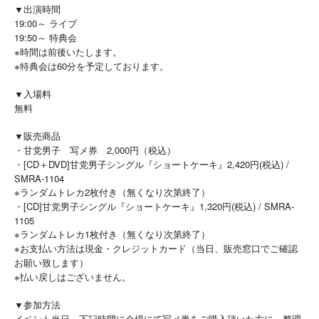
▼出演時間
19:00～ ライブ
19:50～ 特典会
※時間は前後いたします。
※特典会は60分を予定しております。
▼入場料
無料
▼販売商品
・甘党男子 写メ券 2,000円（税込）
・[CD＋DVD]甘党男子シングル『ショートケーキ』2,420円(税込) /
SMRA‐1104
※ランダムトレカ2枚付き（無くなり次第終了）
・[CD]甘党男子シングル『ショートケーキ』1,320円(税込) / SMRA‐
1105
※ランダムトレカ1枚付き（無くなり次第終了）
※お支払い方法は現金・クレジットカード（当日、販売窓口でご確認
お願い致します）
※払い戻しはございません。
▼参加方法
イベント当日、下記時間に会場にて写メ券をご購入頂いた方に、整理