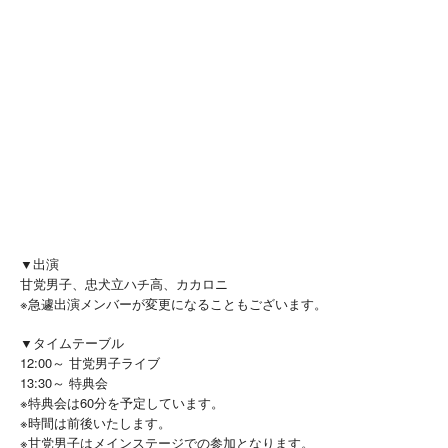
▼出演
甘党男子、忠犬立ハチ高、カカロニ
※急遽出演メンバーが変更になることもございます。
▼タイムテーブル
12:00～ 甘党男子ライブ
13:30～ 特典会
※特典会は60分を予定しています。
※時間は前後いたします。
※甘党男子はメインステージでの参加となります。