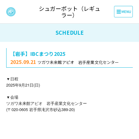
シュガーポット（レギュ
ラー）
SCHEDULE
【岩手】IBCまつり2025
2025.09.21
ツガワ未来館アピオ 岩手産業文化センター
▼日程
2025年9月21日(日)
▼会場
ツガワ未来館アピオ 岩手産業文化センター
(〒020-0605 岩手県滝沢市砂込389-20)