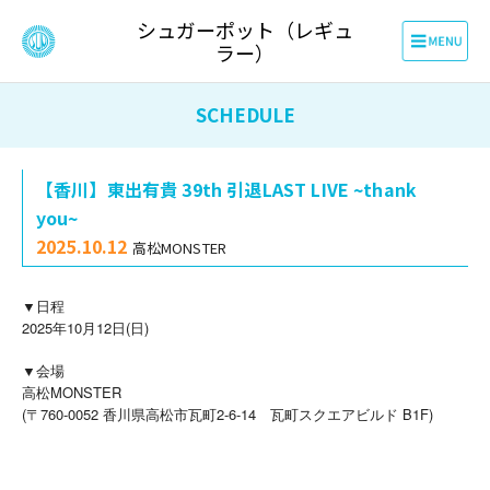
シュガーポット（レギュ
ラー）
SCHEDULE
【香川】東出有貴 39th 引退LAST LIVE ~thank
you~
2025.10.12
高松MONSTER
▼日程
2025年10月12日(日)
▼会場
高松MONSTER
(〒760-0052 香川県高松市瓦町2-6-14 瓦町スクエアビルド B1F)