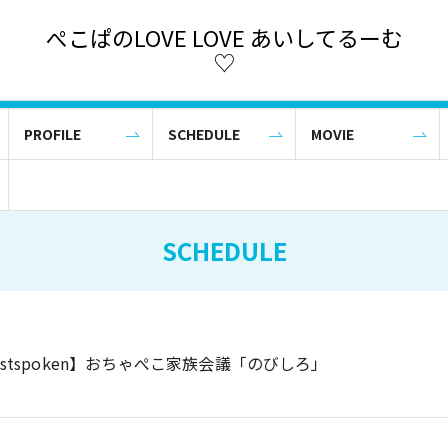
ぺこぱのLOVE LOVE あいしてるーむ
♡
PROFILE
SCHEDULE
MOVIE
SCHEDULE
tistspoken】おちゃぺこ家族会議「のびしろ」