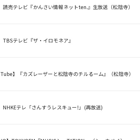
V】読売テレビ『かんさい情報ネットten.』生放送（松陰寺）
V】TBSテレビ『ザ・イロモネア』
ouTube】『カズレーザーと松陰寺のチルるーム』（松陰寺）
】NHKEテレ「さんすうレスキュー!」(再放送)