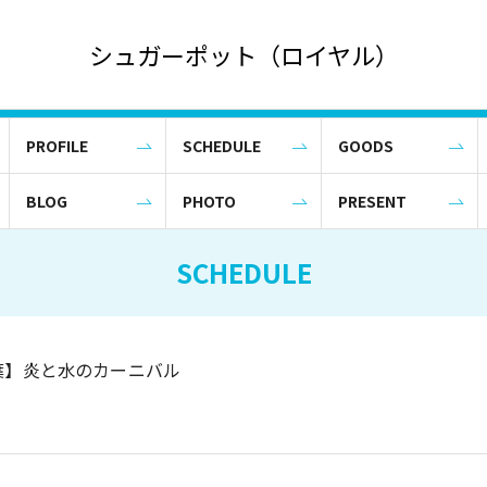
シュガーポット（ロイヤル）
PROFILE
SCHEDULE
GOODS
BLOG
PHOTO
PRESENT
SCHEDULE
葉】炎と水のカーニバル