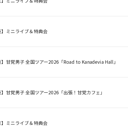
玉】ミニライブ＆特典会
阪】ミニライブ＆特典会
甘党男子 全国ツアー2026「Road to Kanadevia Hall」
阪】甘党男子 全国ツアー2026「出張！甘党カフェ」
京】ミニライブ＆特典会