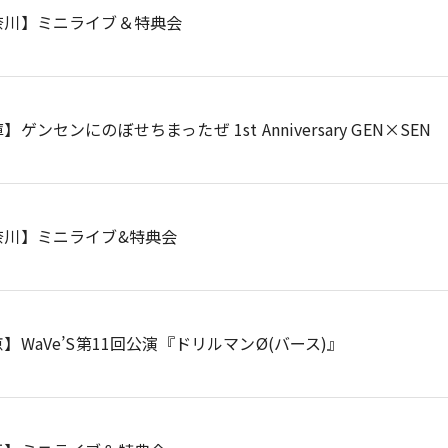
奈川】ミニライブ＆特典会
】ゲンセンにのぼせちまったぜ 1st Anniversary GEN×SEN
奈川】ミニライブ&特典会
】WaVe’S第11回公演『ドリルマンØ(バース)』