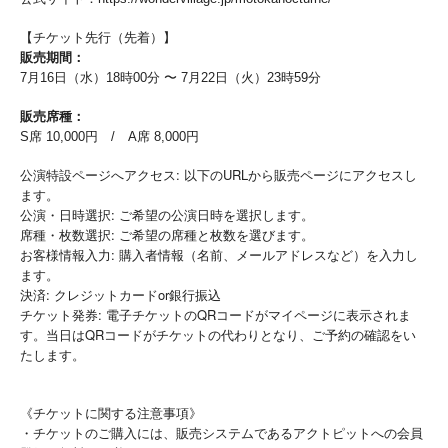
【チケット先行（先着）】
販売期間：
7月16日（水）18時00分 〜 7月22日（火）23時59分
販売席種：
S席 10,000円 / A席 8,000円
公演特設ページへアクセス: 以下のURLから販売ページにアクセスし
ます。
公演・日時選択: ご希望の公演日時を選択します。
席種・枚数選択: ご希望の席種と枚数を選びます。
お客様情報入力: 購入者情報（名前、メールアドレスなど）を入力し
ます。
決済: クレジットカードor銀行振込
チケット発券: 電子チケットのQRコードがマイページに表示されま
す。当日はQRコードがチケットの代わりとなり、ご予約の確認をい
たします。
《チケットに関する注意事項》
・チケットのご購入には、販売システムであるアクトピットへの会員