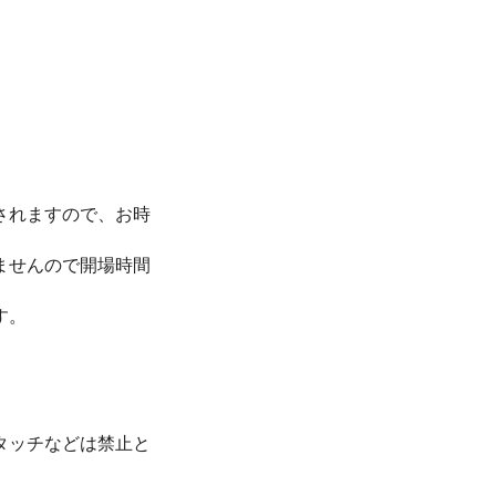
されますので、お時
ませんので開場時間
す。
タッチなどは禁止と