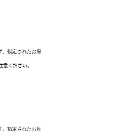
ず、指定されたお座
注意ください。
ず、指定されたお座