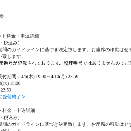
 様
ット料金・申込詳細
・税込み）
期間のガイドラインに基づき決定致します。お座席の移動はせ
い致します。
席番号が記載されております。整理番号ではありませんのでご
受付期間：
4/6(
木
) 19:00
～
4/10(
月
) 23:59
2(
水
) 18:00
 23:59
＜受付終了＞
ト料金・申込詳細
・税込み）
期間のガイドラインに基づき決定致します。お座席の移動はせ
い致します。