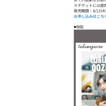
※チケットには座
発売期間：4/13(木) 1
お申し込みはこち
■物販